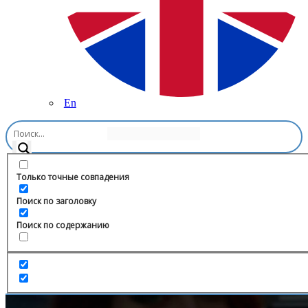
En
Главная
/
Искусство
/
Абстрактно — думай 🔳
Только точные совпадения
Поиск по заголовку
Поиск по содержанию