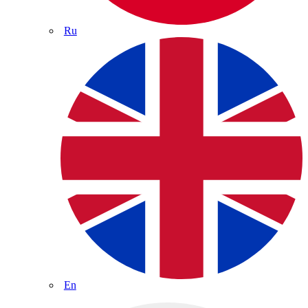
Ru
En