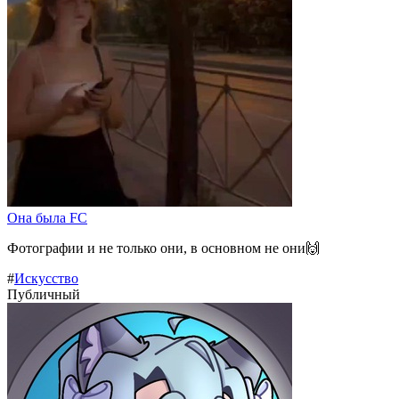
Она была FC
Фотографии и не только они, в основном не они🙌
#
Искусство
Публичный