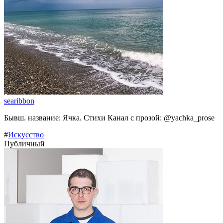
searibbon
Бывш. название: Ячка. Стихи Канал с прозой: @yachka_prose
#
Искусство
Публичный