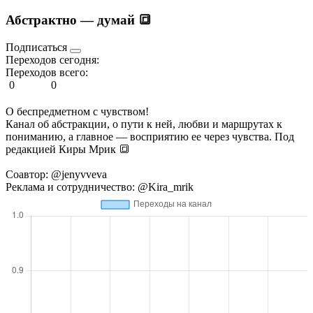
Абстрактно — думай 🔳
Подписаться
Переходов сегодня:
Переходов всего:
0
0
О беспредметном с чувством!
Канал об абстракции, о пути к ней, любви и маршрутах к
пониманию, а главное — восприятию ее через чувства. Под
редакцией Киры Мрик 🔳
Соавтор: @jenyvveva
Реклама и сотрудничество: @Kira_mrik