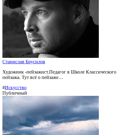
Станислав Брусилов
Художник -пейзажист.Педагог в Школе Классического
пейзажа. Тут всё о пейзаже…
#
Искусство
Публичный