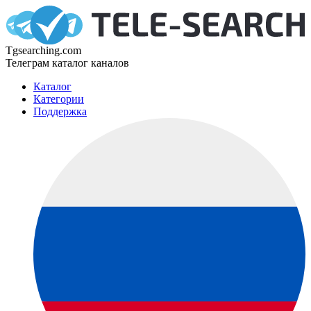
Tgsearching.com
Телеграм каталог каналов
Каталог
Категории
Поддержка