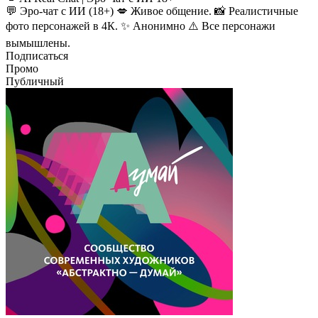
💬 Эро-чат с ИИ (18+) 💋 Живое общение. 📸 Реалистичные
фото персонажей в 4К. ✨ Анонимно ⚠️ Все персонажи
вымышлены.
Подписаться
Промо
Публичный