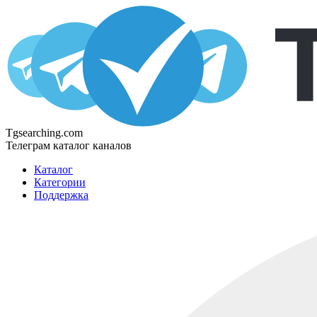
Tgsearching.com
Телеграм каталог каналов
Каталог
Категории
Поддержка