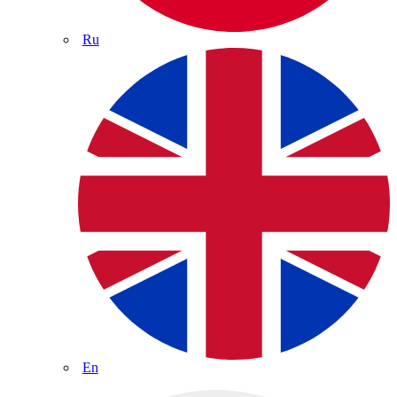
Ru
En