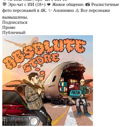
💬 Эро-чат с ИИ (18+) 💋 Живое общение. 📸 Реалистичные
фото персонажей в 4К. ✨ Анонимно ⚠️ Все персонажи
вымышлены.
Подписаться
Промо
Публичный