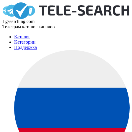
Tgsearching.com
Телеграм каталог каналов
Каталог
Категории
Поддержка