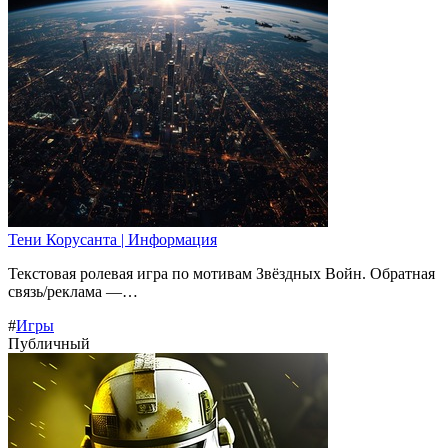
Тени Корусанта | Информация
Текстовая ролевая игра по мотивам Звёздных Войн. Обратная
связь/реклама —…
#
Игры
Публичный