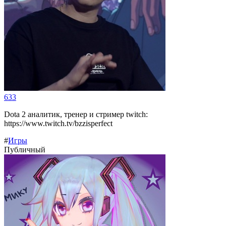
633
Dota 2 аналитик, тренер и стример twitch:
https://www.twitch.tv/bzzisperfect
#
Игры
Публичный