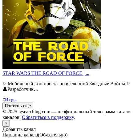
STAR WARS THE ROAD OF FORCE | ...
✨ Мобильный фан проект по вселенной Звёздные Войны ✨
👤Разработчик…
#
Игры
Показать еще
© 2025 tgsearching.com — неофициальный телеграмм каталог
каналов.
Обратиться в поддержку
.
×
Добавить канал
Название канала
(Обязательно)