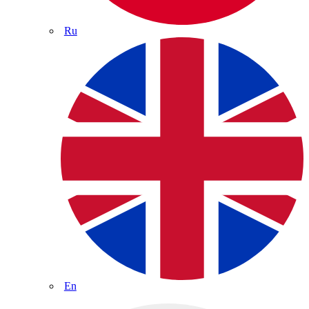
Ru
En