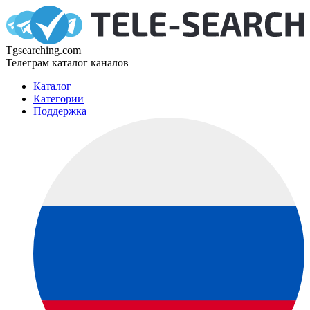
Tgsearching.com
Телеграм каталог каналов
Каталог
Категории
Поддержка