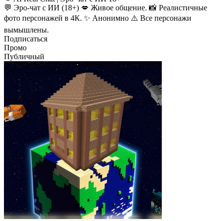
💬 Эро-чат с ИИ (18+) 💋 Живое общение. 📸 Реалистичные
фото персонажей в 4К. ✨ Анонимно ⚠️ Все персонажи
вымышлены.
Подписаться
Промо
Публичный