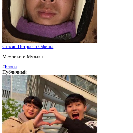
Стасян Петросян Офишл
Мемчики и Музыка
#
Блоги
Публичный