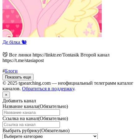
Де білка 🐿️
😼 Все линки https://linktr.ee/Tontasik Второй канал
https://t.me/stasiapost
#
Блоги
Показать еще
© 2025 tgsearching.com — неофициальный телеграмм каталог
каналов.
Обратиться в поддержку
.
×
Добавить канал
Название канала
(Обязательно)
Ссылка на канал
(Обязательно)
Выбрать рубрику
(Обязательно)