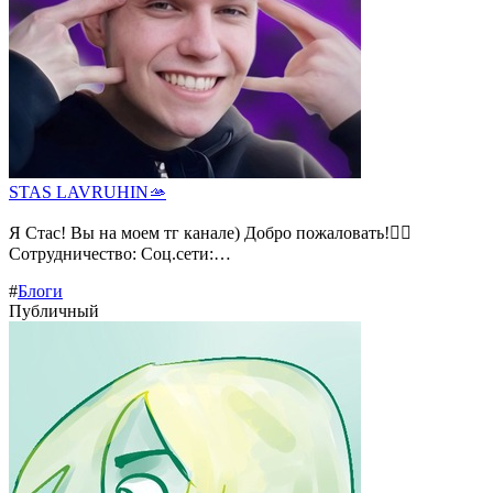
STAS LAVRUHIN🫴
Я Стас! Вы на моем тг канале) Добро пожаловать!❤️‍🔥
Сотрудничество: Соц.сети:…
#
Блоги
Публичный