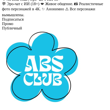
💬 Эро-чат с ИИ (18+) 💋 Живое общение. 📸 Реалистичные
фото персонажей в 4К. ✨ Анонимно ⚠️ Все персонажи
вымышлены.
Подписаться
Промо
Публичный