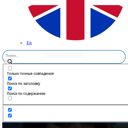
En
Главная
/
Блоги
/
ABS CLUB
Только точные совпадения
Поиск по заголовку
Поиск по содержанию