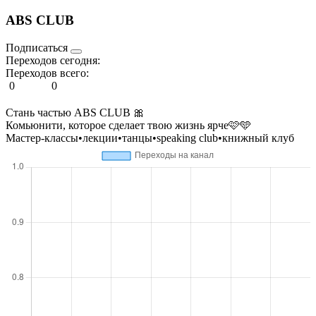
ABS CLUB
Подписаться
Переходов сегодня:
Переходов всего:
0
0
Стань частью ABS CLUB 🎀
Комьюнити, которое сделает твою жизнь ярче🩷🩵
Мастер-классы•лекции•танцы•speaking club•книжный клуб