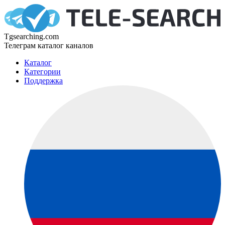
Tgsearching.com
Телеграм каталог каналов
Каталог
Категории
Поддержка