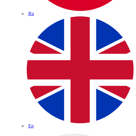
Ru
En