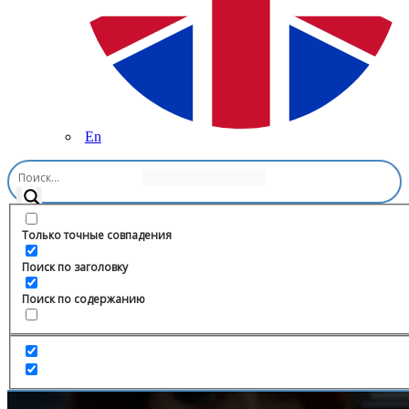
En
Главная
/
Блоги
/
АБРАМОВА. О главном.
Только точные совпадения
Поиск по заголовку
Поиск по содержанию