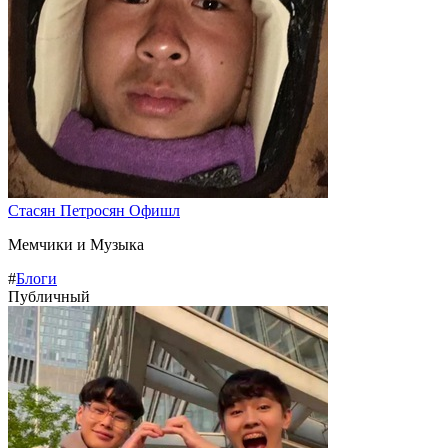
Стасян Петросян Офишл
Мемчики и Музыка
#
Блоги
Публичный