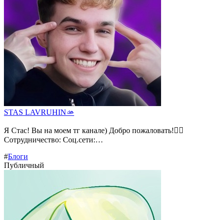
STAS LAVRUHIN🫴
Я Стас! Вы на моем тг канале) Добро пожаловать!❤️‍🔥
Сотрудничество: Соц.сети:…
#
Блоги
Публичный