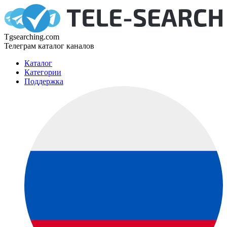
Tgsearching.com
Телеграм каталог каналов
Каталог
Категории
Поддержка