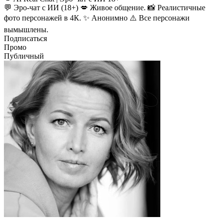
💬 Эро-чат с ИИ (18+) 💋 Живое общение. 📸 Реалистичные
фото персонажей в 4К. ✨ Анонимно ⚠️ Все персонажи
вымышлены.
Подписаться
Промо
Публичный