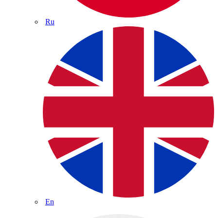
Ru
En