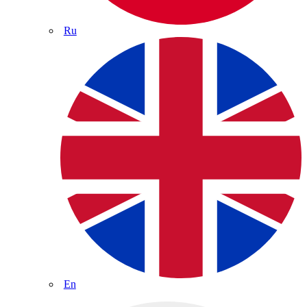
Ru
En