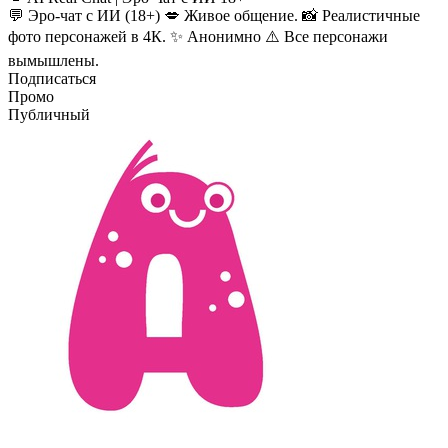
💬 Эро-чат с ИИ (18+) 💋 Живое общение. 📸 Реалистичные
фото персонажей в 4К. ✨ Анонимно ⚠️ Все персонажи
вымышлены.
Подписаться
Промо
Публичный