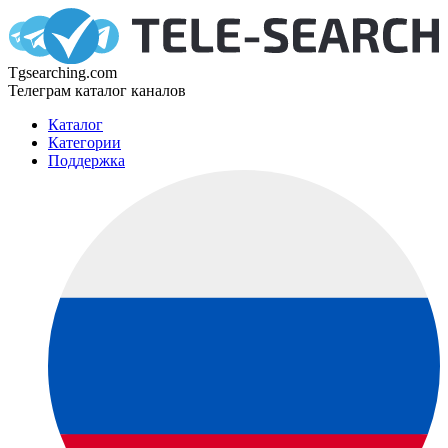
Tgsearching.com
Телеграм каталог каналов
Каталог
Категории
Поддержка