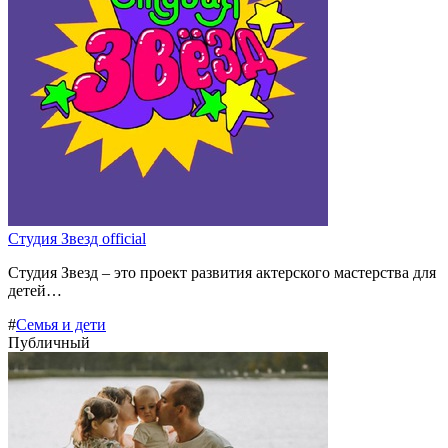
Студия Звезд official
Студия Звезд – это проект развития актерского мастерства для
детей…
#
Семья и дети
Публичный