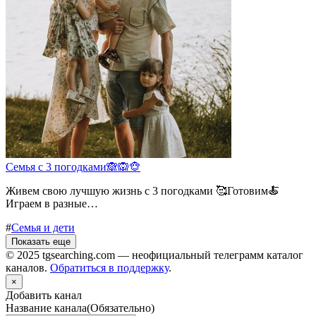
Семья с 3 погодками🙈🙉🐵
Живем свою лучшую жизнь с 3 погодками 🥰Готовим🍝
Играем в разные…
#
Семья и дети
Показать еще
© 2025 tgsearching.com — неофициальный телеграмм каталог
каналов.
Обратиться в поддержку
.
×
Добавить канал
Название канала
(Обязательно)