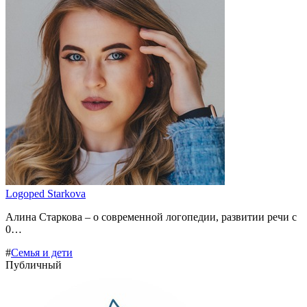
Logoped Starkova
Алина Старкова – о современной логопедии, развитии речи с
0…
#
Семья и дети
Публичный