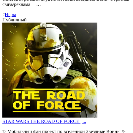
связь/реклама —…
#
Игры
Публичный
STAR WARS THE ROAD OF FORCE | ...
✨ Мобильный фан проект по вселенной Звёздные Войны ✨