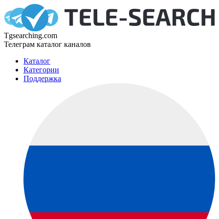
Tgsearching.com
Телеграм каталог каналов
Каталог
Категории
Поддержка