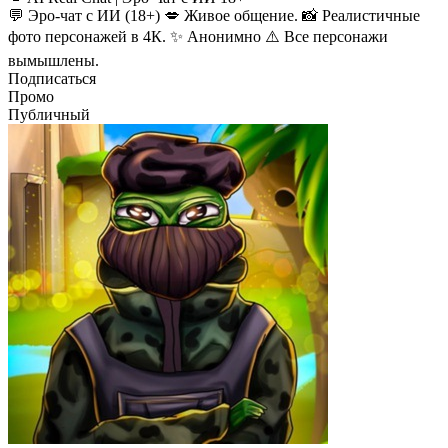
💬 Эро-чат с ИИ (18+) 💋 Живое общение. 📸 Реалистичные
фото персонажей в 4К. ✨ Анонимно ⚠️ Все персонажи
вымышлены.
Подписаться
Промо
Публичный