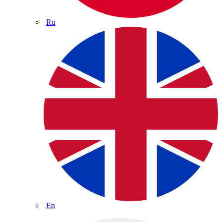
Ru
En