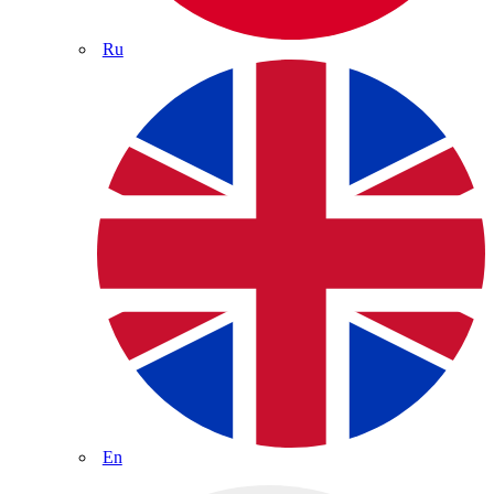
Ru
En