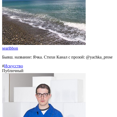
searibbon
Бывш. название: Ячка. Стихи Канал с прозой: @yachka_prose
#
Искусство
Публичный