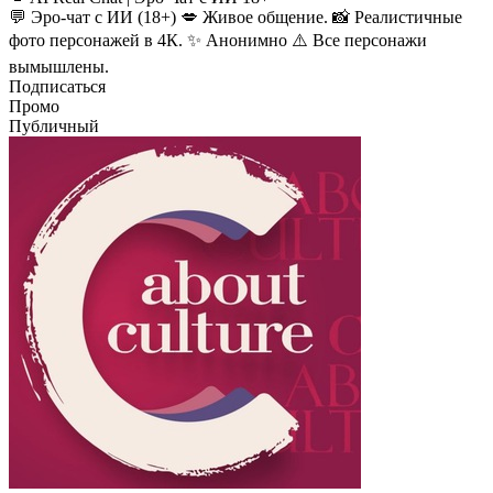
💬 Эро-чат с ИИ (18+) 💋 Живое общение. 📸 Реалистичные
фото персонажей в 4К. ✨ Анонимно ⚠️ Все персонажи
вымышлены.
Подписаться
Промо
Публичный