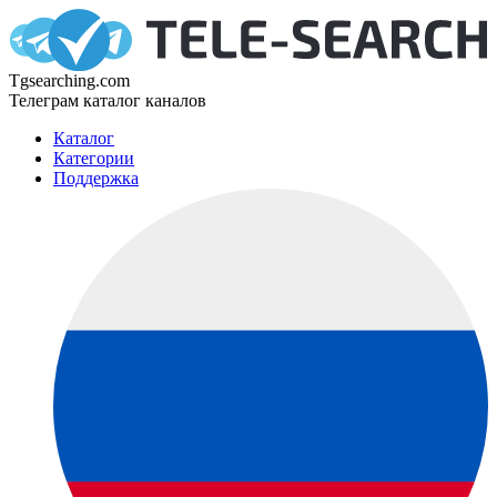
Tgsearching.com
Телеграм каталог каналов
Каталог
Категории
Поддержка