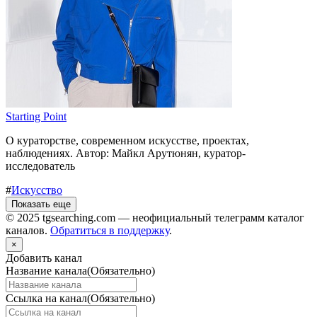
Starting Point
О кураторстве, современном искусстве, проектах,
наблюдениях. Автор: Майкл Арутюнян, куратор-
исследователь
#
Искусство
Показать еще
© 2025 tgsearching.com — неофициальный телеграмм каталог
каналов.
Обратиться в поддержку
.
×
Добавить канал
Название канала
(Обязательно)
Ссылка на канал
(Обязательно)