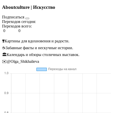
Aboutculture | Искусство
Подписаться
Переходов сегодня:
Переходов всего:
0
0
❣️Картины для вдохновения и радости.
☕️Забавные факты и нескучные истории.
🏛️Календарь и обзоры столичных выставок.
✉️@Olga_Shikhalieva