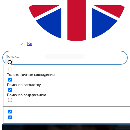
En
Главная
/
Искусство
/
Aboutculture | Искусство
Только точные совпадения
Поиск по заголовку
Поиск по содержанию