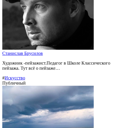
Станислав Брусилов
Художник -пейзажист.Педагог в Школе Классического
пейзажа. Тут всё о пейзаже…
#
Искусство
Публичный