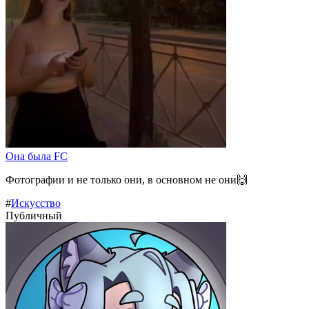
Она была FC
Фотографии и не только они, в основном не они🙌
#
Искусство
Публичный