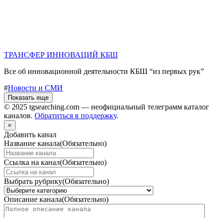
ТРАНСФЕР ИННОВАЦИЙ КБШ
Все об инновационной деятельности КБШ “из первых рук”
#
Новости и СМИ
Показать еще
© 2025 tgsearching.com — неофициальный телеграмм каталог
каналов.
Обратиться в поддержку
.
×
Добавить канал
Название канала
(Обязательно)
Ссылка на канал
(Обязательно)
Выбрать рубрику
(Обязательно)
Описание канала
(Обязательно)