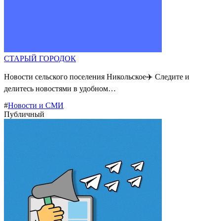
СТАРЫЙ ГОРОДОК
Новости сельского поселения Никольское✈️ Следите и
делитесь новостями в удобном…
#
Новости и СМИ
Публичный