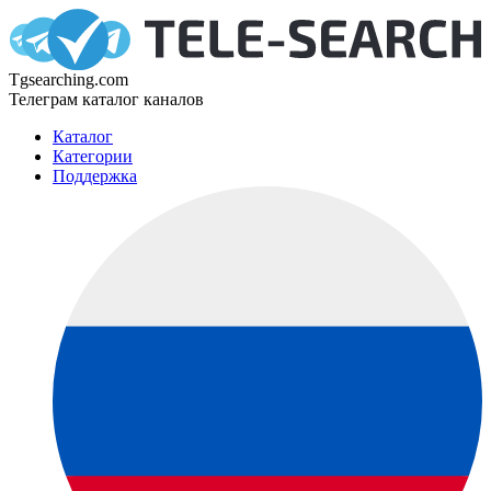
Tgsearching.com
Телеграм каталог каналов
Каталог
Категории
Поддержка