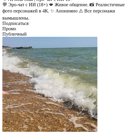
💬 Эро-чат с ИИ (18+) 💋 Живое общение. 📸 Реалистичные
фото персонажей в 4К. ✨ Анонимно ⚠️ Все персонажи
вымышлены.
Подписаться
Промо
Публичный