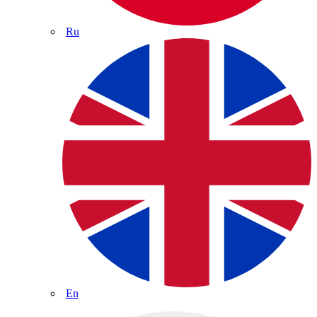
Ru
En