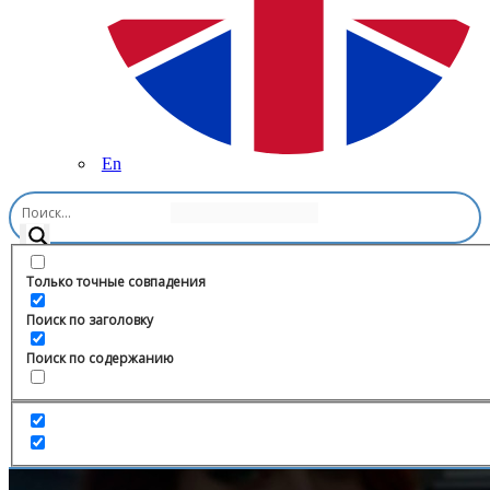
En
Главная
/
Новости и СМИ
/
Аbout
Только точные совпадения
Поиск по заголовку
Поиск по содержанию