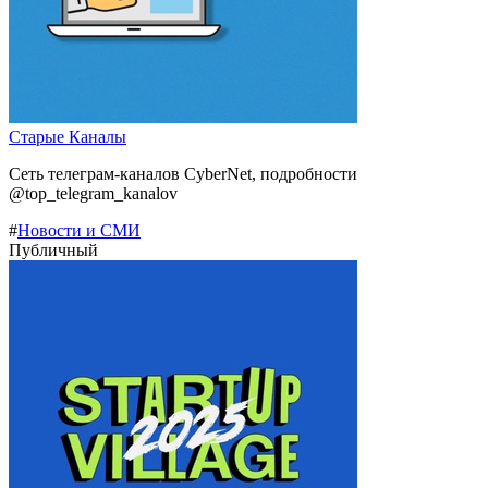
Старые Каналы
Сеть телеграм-каналов CyberNet, подробности
@top_telegram_kanalov
#
Новости и СМИ
Публичный