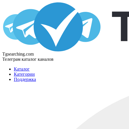
Tgsearching.com
Телеграм каталог каналов
Каталог
Категории
Поддержка