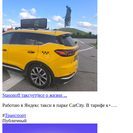
Stasonoff таксует(все о жизни ...
Работаю в Яндекс такси в парке CarCity. В тарифе к+….
#
Транспорт
Публичный