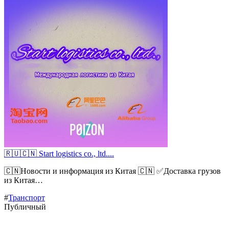
🇷🇺🇨🇳 Start logistics co., ltd....
🇨🇳Новости и информация из Китая 🇨🇳 ✅Доставка грузов
из Китая…
#
Транспорт
Публичный