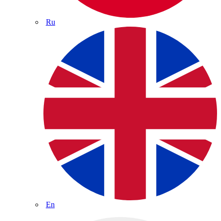
Ru
En