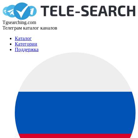
Tgsearching.com
Телеграм каталог каналов
Каталог
Категории
Поддержка