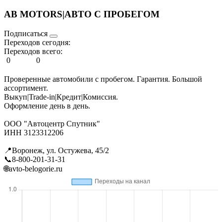
AB MOTORS|АВТО С ПРОБЕГОМ
Подписаться
Переходов сегодня:
Переходов всего:
0
0
Проверенные автомобили с пробегом. Гарантия. Большой
ассортимент.
Выкуп|Trade-in|Кредит|Комиссия.
Оформление день в день.
ООО "Автоцентр Спутник"
ИНН 3123312206
📍Воронеж, ул. Остужева, 45/2
📞8-800-201-31-31
🌐avto-belogorie.ru