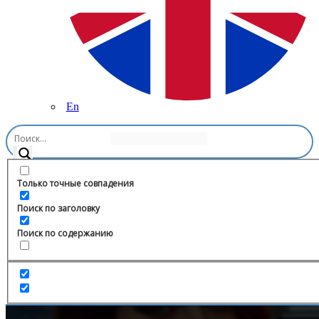
En
Главная
/
Транспорт
/
AB MOTORS|АВТО С ПРОБЕГОМ
Только точные совпадения
Поиск по заголовку
Поиск по содержанию