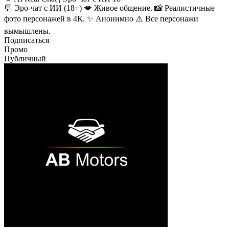
💬 Эро-чат с ИИ (18+) 💋 Живое общение. 📸 Реалистичные
фото персонажей в 4К. ✨ Анонимно ⚠️ Все персонажи
вымышлены.
Подписаться
Промо
Публичный