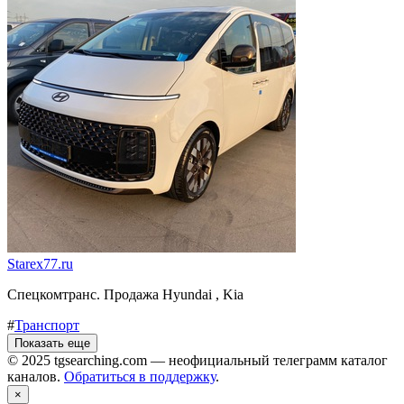
Starex77.ru
Спецкомтранс. Продажа Hyundai , Kia
#
Транспорт
Показать еще
© 2025 tgsearching.com — неофициальный телеграмм каталог
каналов.
Обратиться в поддержку
.
×