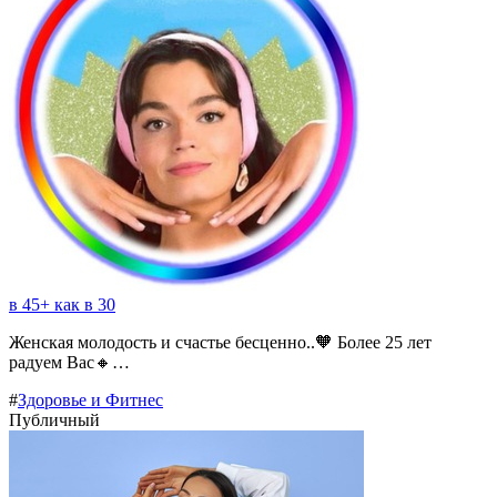
в 45+ как в 30
Женская молодость и счастье бесценно..🧡 Более 25 лет
радуем Вас🔸…
#
Здоровье и Фитнес
Публичный