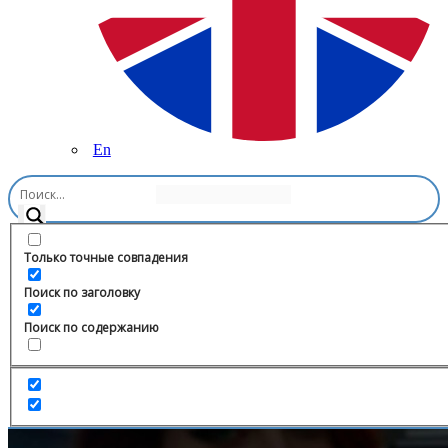
En
Главная
/
Здоровье и Фитнес
/
4KIDS | Academy
Только точные совпадения
Поиск по заголовку
Поиск по содержанию