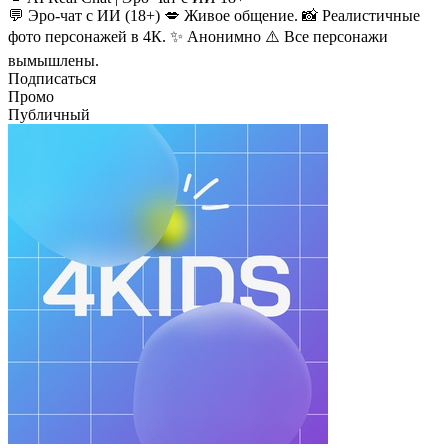
💬 Эро-чат с ИИ (18+) 💋 Живое общение. 📸 Реалистичные
фото персонажей в 4К. ✨ Анонимно ⚠️ Все персонажи
вымышлены.
Подписаться
Промо
Публичный