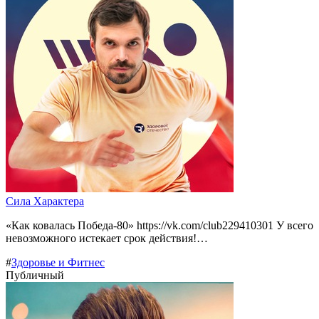
Сила Характера
«Как ковалась Победа-80» https://vk.com/club229410301 У всего
невозможного истекает срок действия!…
#
Здоровье и Фитнес
Публичный