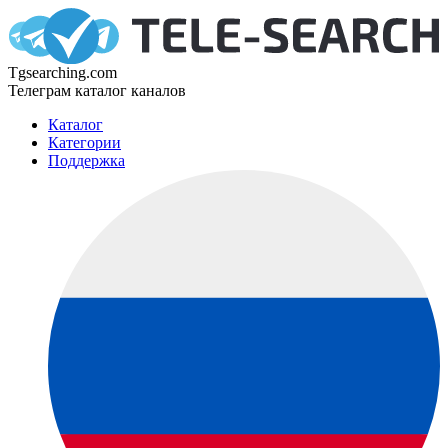
Tgsearching.com
Телеграм каталог каналов
Каталог
Категории
Поддержка