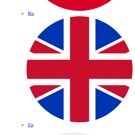
Ru
En