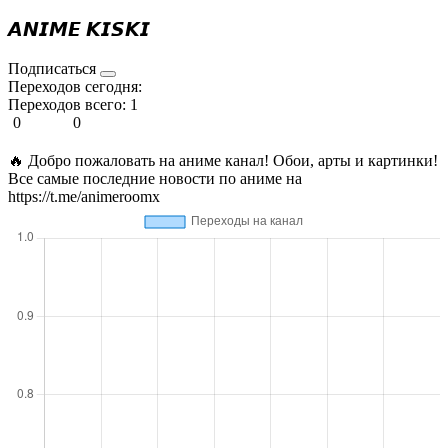
𝘼𝙉𝙄𝙈𝙀 𝙆𝙄𝙎𝙆𝙄
Подписаться
Переходов сегодня:
Переходов всего:
1
0
0
🔥 Добро пожаловать на аниме канал! Обои, арты и картинки!
Все самые последние новости по аниме на
https://t.me/animeroomx