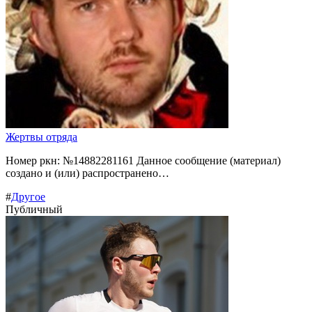
Жертвы отряда
Номер ркн: №14882281161 Данное сообщение (материал)
создано и (или) распространено…
#
Другое
Публичный