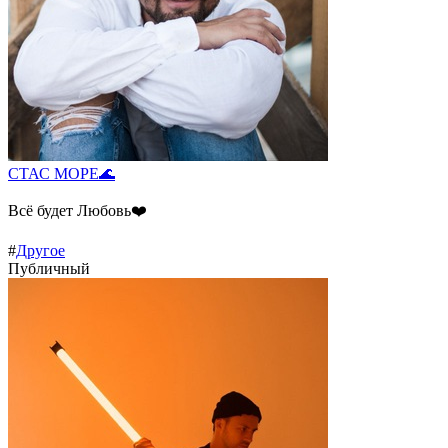
СТАС МОРЕ🌊
Всё будет Любовь❤️
#
Другое
Публичный