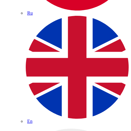
Ru
En