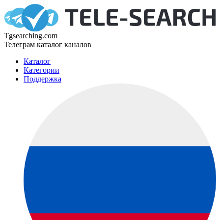
Tgsearching.com
Телеграм каталог каналов
Каталог
Категории
Поддержка