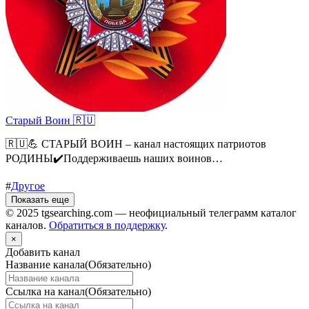
Старый Воин 🇷🇺
🇷🇺💪 СТАРЫЙ ВОИН – канал настоящих патриотов
РОДИНЫ✔️Поддерживаешь наших воинов…
#
Другое
Показать еще
© 2025 tgsearching.com — неофициальный телеграмм каталог
каналов.
Обратиться в поддержку
.
×
Добавить канал
Название канала
(Обязательно)
Ссылка на канал
(Обязательно)