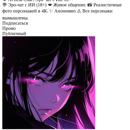
💬 Эро-чат с ИИ (18+) 💋 Живое общение. 📸 Реалистичные
фото персонажей в 4К. ✨ Анонимно ⚠️ Все персонажи
вымышлены.
Подписаться
Промо
Публичный