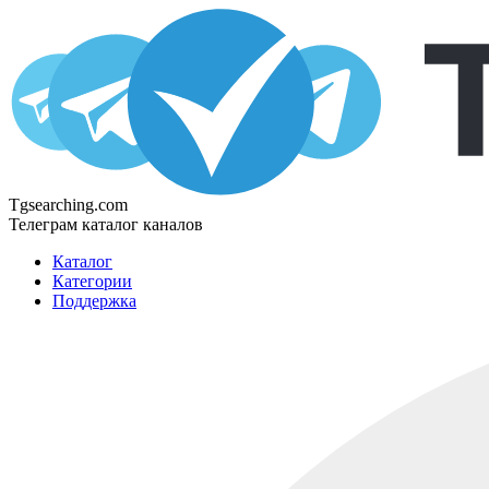
Tgsearching.com
Телеграм каталог каналов
Каталог
Категории
Поддержка